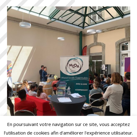
En poursuivant votre navigation sur ce site, vous acceptez
l’utilisation de cookies afin d'améliorer l'expérience utilisateur.
Mon projet pro, Ma Formation : Mode d’emploi