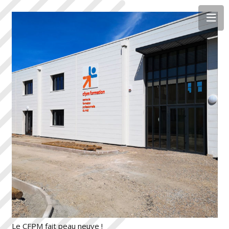
Le CFPM fait peau neuve !