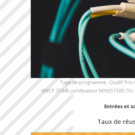
Type de programme : Qualif Pro 
RNCP 37445 certificateur MINISTERE D
Entrées et 
Taux de réus