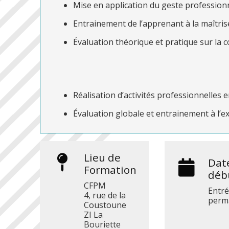
Mise en application du geste professionn
Entrainement de l’apprenant à la maîtrise
Évaluation théorique et pratique sur la 
Réalisation d’activités professionnelles
Évaluation globale et entrainement à l’
Lieu de
Dat
Formation
déb
CFPM
Entr
4, rue de la
perm
Coustoune
ZI La
Bouriette