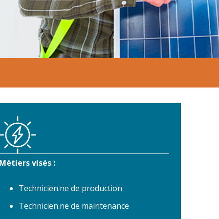
Métiers visés :
Technicien.ne de production
Technicien.ne de maintenance