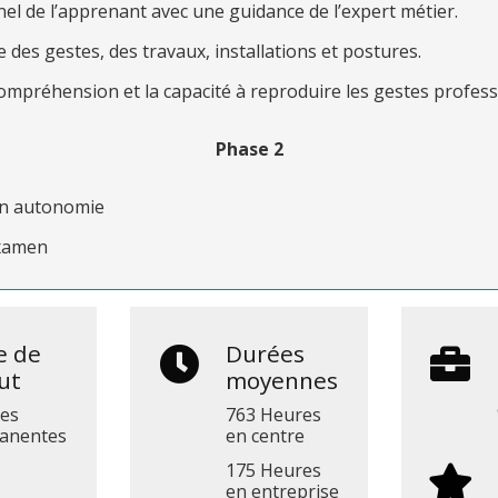
el de l’apprenant avec une guidance de l’expert métier.
 des gestes, des travaux, installations et postures.
compréhension et la capacité à reproduire les gestes profes
Phase 2
 en autonomie
examen
e de
Durées
ut
moyennes
ées
763 Heures
anentes
en centre
175 Heures
en entreprise