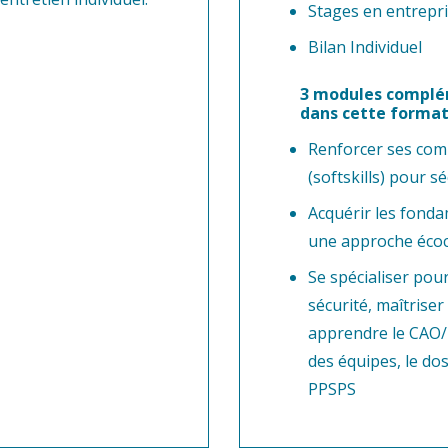
Stages en entrepr
Bilan Individuel
3 modules complém
dans cette format
Renforcer ses co
(softskills) pour s
Acquérir les fonda
une approche éco
Se spécialiser pou
sécurité, maîtriser
apprendre le CAO/
des équipes, le dos
PPSPS