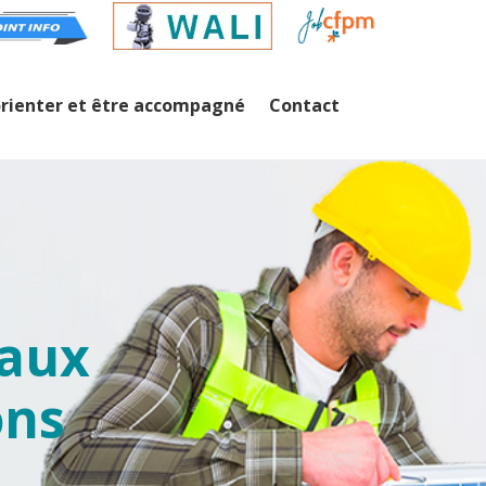
orienter et être accompagné
Contact
l
eaux
ons