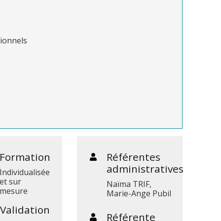
sionnels
Formation
Référentes
administratives
Individualisée
et sur
Naïma TRIF,
mesure
Marie-Ange Pubil
Validation
Référente