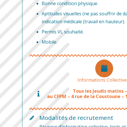
Bonne condition physique.
Aptitudes visuelles (ne pas souffrir de d
indication médicale (travail en hauteur).
Permis VL souhaité.
Mobile.
Informations Collectives
Tous les Jeudis matins –
au CFPM – 4 rue de la Coustoune 
Modalités de recrutement
Réunion d’information collective, tests et 