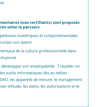
ise
entaires (non certifiants) sont proposés
ion selon le parcours
mpétences numériques et comportementales
écuriser son avenir
mentaux de la culture professionnelle dans
citoyenne
r développer son employabilité : Travailler en
 les outils informatiques liés au métier,
DAO, les appareils de mesure, le management
sier d’étude, les plans, les autorisations et le