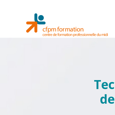
Tec
de