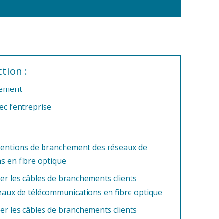
tion :
nement
c l’entreprise
rventions de branchement des réseaux de
s en fibre optique
der les câbles de branchements clients
eaux de télécommunications en fibre optique
der les câbles de branchements clients